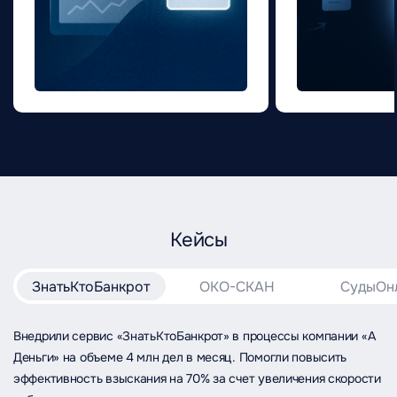
Кейсы
ЗнатьКтоБанкрот
ОКО-СКАН
СудыОн
Внедрили сервис «ЗнатьКтоБанкрот» в процессы компании «А
Деньги» на объеме 4 млн дел в месяц. Помогли повысить
эффективность взыскания на 70% за счет увеличения скорости