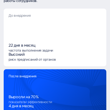
работы сотрудников.
До внедрения
22 дня в месяц
частота выполнения задачи
Высокий
риск предписаний от органов
После внедрения
Выросли на 70%
показатели эффективности
4 дня в месяц