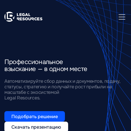
Профессиональное
взыскание — в одном месте
Автоматизируйте сбор данных и документов, подачу,
статусы, стратегию и получайте рост прибыли на
масштабе с экосистемой
Legal Resources.
Подобрать решение
Скачать презентацию