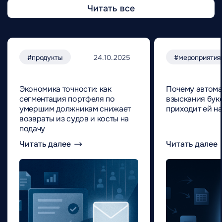
Читать все
#продукты
24.10.2025
#мероприятия
Экономика точности: как
Почему автома
сегментация портфеля по
взыскания букс
умершим должникам снижает
приходит ей н
возвраты из судов и косты на
подачу
Читать далее
Читать далее