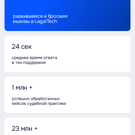
развиваемся и бросаем
вызовы в LegalTech
24 сек
среднее время ответа
в тех.поддержке
1 млн +
успешно обработанных
кейсов судебной практики
23 млн +