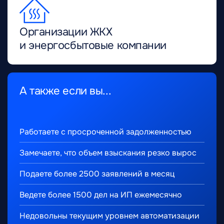
Организации ЖКХ
и энергосбытовые компании
А также если вы...
Работаете с просроченной задолженностью
Замечаете, что объем взыскания резко вырос
Подаете более 2500 заявлений в месяц
Ведете более 1500 дел на ИП ежемесячно
Недовольны текущим уровнем автоматизации