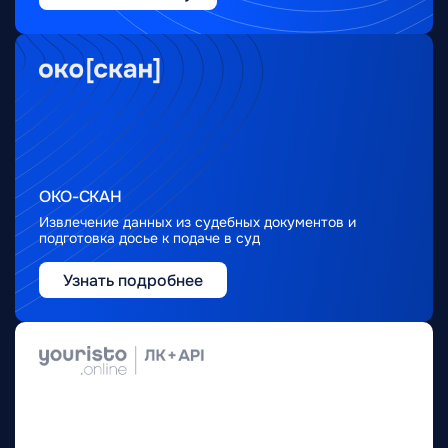
ОКО-СКАН
Извлечение данных из судебных документов и
подготовка досье к подаче в суд
Узнать подробнее