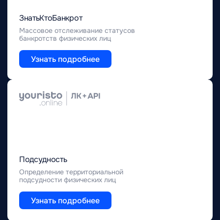
ЗнатьКтоБанкрот
Массовое отслеживание статусов
банкротств физических лиц
Узнать подробнее
Подсудность
Определение территориальной
подсудности физических лиц
Узнать подробнее