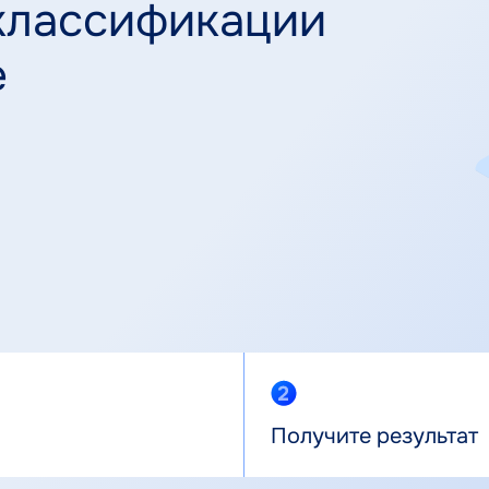
классификации
е
Получите результат