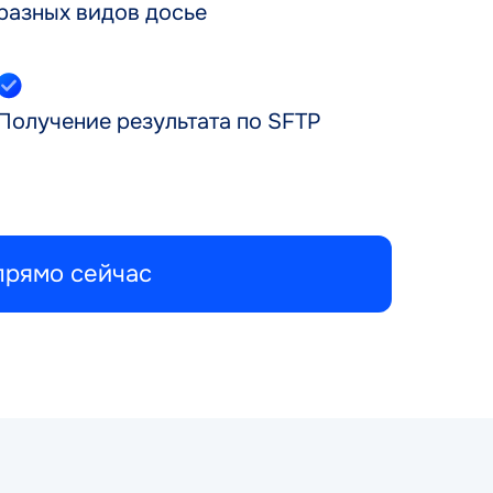
разных видов досье
Получение результата по SFTP
прямо сейчас