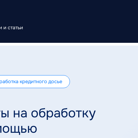
 и статьи
аботка кредитного досье
ы на обработку
омощью