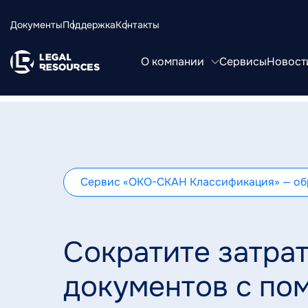
Документы
Поддержка
Контакты
О компании
Сервисы
Новости
Сервис «ОКО-СКАН Классификация» — обр
Сократите затрат
документов с п