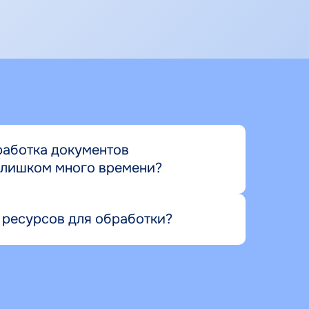
работка документов
слишком много времени?
 ресурсов для обработки?