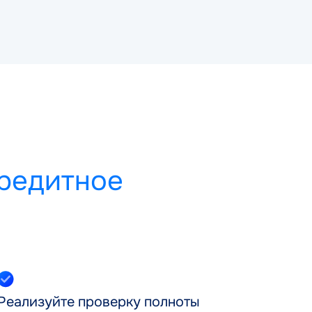
редитное
Реализуйте проверку полноты