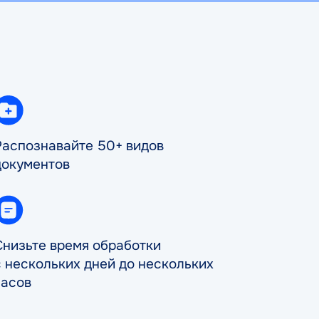
Распознавайте 50+ видов
документов
Снизьте время обработки
с нескольких дней до нескольких
часов