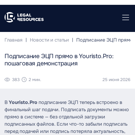
Главная
Новости и статьи
Подписание ЭЦП прямо в
Подписание ЭЦП прямо в Youristo.Pro:
пошаговая демонстрация
383
2 мин.
25 июня 2026
В
Youristo.Pro
подписание ЭЦП теперь встроено в
финальный шаг подачи. Подписать документы можно
прямо в системе — без отдельной загрузки
подписанных файлов. Если что-то забыли подписать
перед подачей или подпись потеряла актуальность,