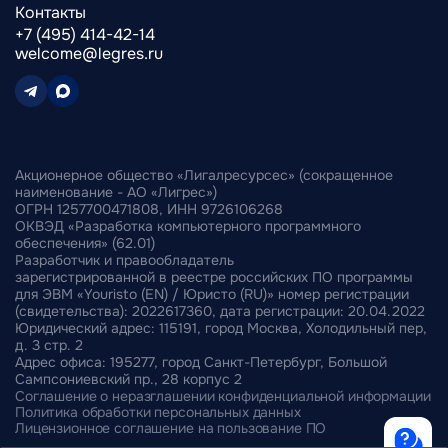
Контакты
+7 (495) 414-42-14
welcome@legres.ru
Акционерное общество «Лигалресурсес» (сокращенное
наименование - АО «Лигрес»)
ОГРН 1257700471808, ИНН 9726106268
ОКВЭД «Разработка компьютерного программного
обеспечения» (62.01)
Разработчик и правообладатель
зарегистрированной в реестре российских ПО программы
для ЭВМ «Youristo (EN) / Юристо (RU)» номер регистрации
(свидетельства): 2022617360, дата регистрации: 20.04.2022
Юридический адрес: 115191, город Москва, Холодильный пер,
д. 3 стр. 2
Адрес офиса: 195277, город Санкт-Петербург, Большой
Сампсониевский пр., 28 корпус 2
Соглашение о неразглашении конфиденциальной информации
Политика обработки персональных данных
Лицензионное соглашение на пользование ПО
Какой продукт вам нужен?