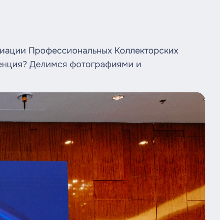
циации Профессиональных Коллекторских
еренция? Делимся фотографиями и