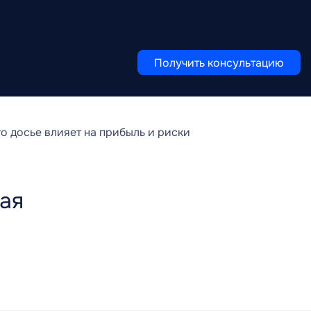
Получить консультацию
 досье влияет на прибыль и риски
ая