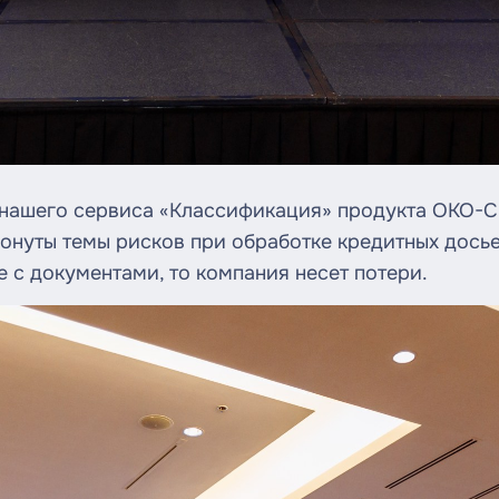
нашего сервиса «Классификация» продукта ОКО-Ск
ронуты темы рисков при обработке кредитных досье
 с документами, то компания несет потери.