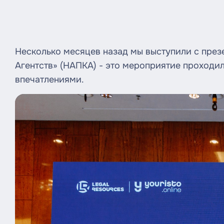
Несколько месяцев назад мы выступили с пре
Агентств» (НАПКА) - это мероприятие проходи
впечатлениями.