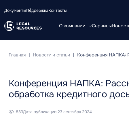
Документы
Поддержка
Контакты
О компании
Сервисы
Новости
Главная
Новости и статьи
Конференция НАПКА: Р
Конференция НАПКА: Расск
обработка кредитного дось
833
Дата публикации:
23 сентября 2024