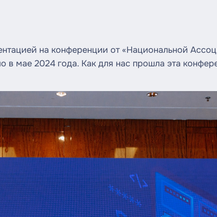
зентацией на конференции от «Национальной Ассо
ло в мае 2024 года. Как для нас прошла эта конф