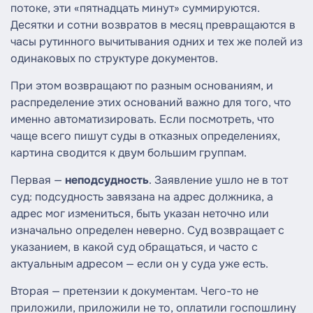
потоке, эти «пятнадцать минут» суммируются.
Десятки и сотни возвратов в месяц превращаются в
часы рутинного вычитывания одних и тех же полей из
одинаковых по структуре документов.
При этом возвращают по разным основаниям, и
распределение этих оснований важно для того, что
именно автоматизировать. Если посмотреть, что
чаще всего пишут суды в отказных определениях,
картина сводится к двум большим группам.
Первая —
неподсудность
. Заявление ушло не в тот
суд: подсудность завязана на адрес должника, а
адрес мог измениться, быть указан неточно или
изначально определен неверно. Суд возвращает с
указанием, в какой суд обращаться, и часто с
актуальным адресом — если он у суда уже есть.
Вторая — претензии к документам. Чего-то не
приложили, приложили не то, оплатили госпошлину