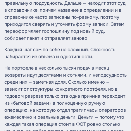
правильную подсудность. Дальше — находит этот суд
в справочнике, причем название в определении и в
справочнике часто записаны по-разному, поэтому
приходится сверять и уточнять форму записи. Затем
переоформляет госпошлину под новый суд,
собирает пакет и отправляет заново.
Каждый шаг сам по себе не сложный. Сложность
набирается из объема и однотипности.
На портфеле в несколько тысяч подач в месяц
возвраты идут десятками и сотнями, и неподсудность
среди них — заметная доля. Сколько именно —
зависит от структуры конкретного портфеля, но в
годовом разрезе только эта одна причина переходит
из «бытовой задачи» в полноценную ручную
операцию, на которую отдел тратит часы операторов
ежемесячно и реальные деньги. Деньги — потому что
каждая такая операция стоит в ФОТ ровно столько