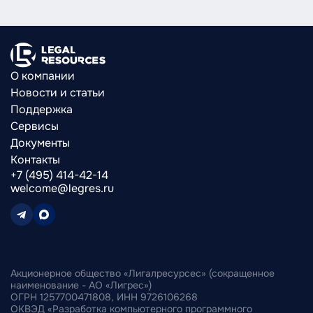
О компании
Новости и статьи
Поддержка
Сервисы
Документы
Контакты
+7 (495) 414-42-14
welcome@legres.ru
Акционерное общество «Лигалресурсес» (сокращенное
наименование - АО «Лигрес»)
ОГРН 1257700471808, ИНН 9726106268
ОКВЭД «Разработка компьютерного программного