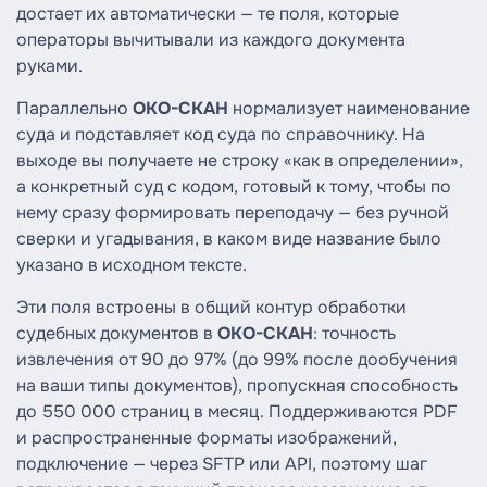
достает их автоматически — те поля, которые
операторы вычитывали из каждого документа
руками.
Параллельно
ОКО-СКАН
нормализует наименование
суда и подставляет код суда по справочнику. На
выходе вы получаете не строку «как в определении»,
а конкретный суд с кодом, готовый к тому, чтобы по
нему сразу формировать переподачу — без ручной
сверки и угадывания, в каком виде название было
указано в исходном тексте.
Эти поля встроены в общий контур обработки
судебных документов в
ОКО-СКАН
: точность
извлечения от 90 до 97% (до 99% после дообучения
на ваши типы документов), пропускная способность
до 550 000 страниц в месяц. Поддерживаются PDF
и распространенные форматы изображений,
подключение — через SFTP или API, поэтому шаг