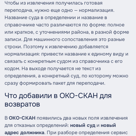
Чтобы из извлечения получилась готовая
переподача, нужно еще одно — нормализация.
Название суда в определении и название в
справочнике часто различаются по форме: полное
или краткое, с уточнениями района, в разной форме
записи. Для машинного сопоставления это разные
строки. Поэтому к извлечению добавляется
нормализация: привести название к единому виду и
связать с конкретным судом из справочника с его
кодом. На выходе получается не текст из
определения, а конкретный суд, по которому можно
сразу формировать пакет для переподачи.
Что добавили в ОКО-СКАН для
возвратов
В
ОКО-СКАН
появились два новых поля извлечения
для отказных определений:
новый суд
и
новый
адрес должника
. При разборе определения сервис