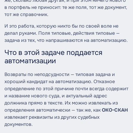
же, сколько любая другая, и при этом ничего нового
в портфель не приносит: те же поля, тот же документ,
тот же справочник.
И это работа, которую никто бы по своей воле не
делал руками. Поля типовые, действия типовые —
задача из тех, что напрашиваются на автоматизацию.
Что в этой задаче поддается
автоматизации
Возвраты по неподсудности — типовая задача и
хороший кандидат на автоматизацию. Отказное
определение по этой причине почти всегда содержит
и название нового суда, и актуальный адрес
должника прямо в тексте. Их можно извлекать из
определения автоматически — так же, как
ОКО-СКАН
извлекает реквизиты из других судебных
документов.